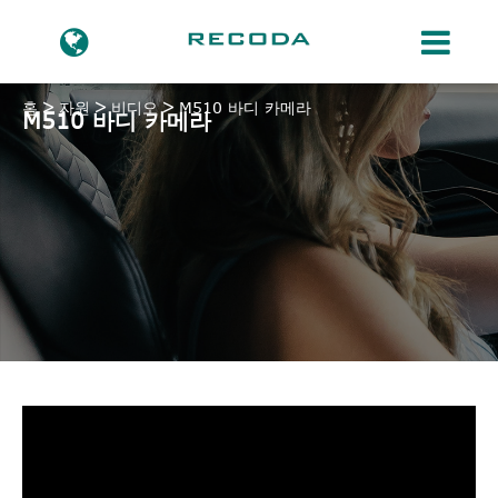
홈
자원
비디오
M510 바디 카메라
M510 바디 카메라