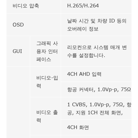
비디오 압축
H.265/H.264
날짜 시간 및 차량 ID 등의
OSD
오버레이 정보
그래픽 사
리모컨으로 시스템 매개 변
GUI
용자 인터
수를 설정합니다.
페이스
4CH AHD 입력
비디오-입
력
항공 커넥터, 1.0Vp-p, 75Ω
1 CVBS, 1.0Vp-p, 75Ω, 항
비디오 출
공, 지원 1CH 전체 화면,
력
4CH 화면