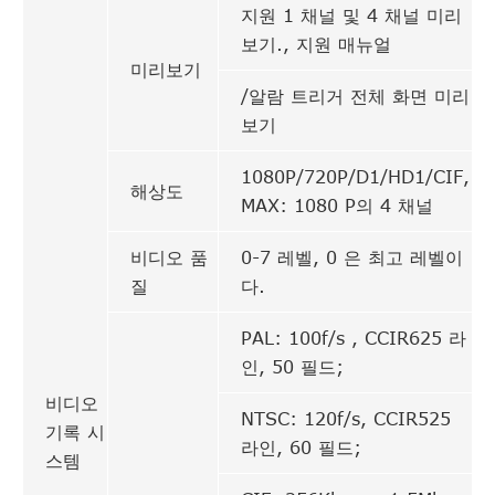
지원 1 채널 및 4 채널 미리
보기., 지원 매뉴얼
미리보기
/알람 트리거 전체 화면 미리
보기
1080P/720P/D1/HD1/CIF,
해상도
MAX: 1080 P의 4 채널
비디오 품
0-7 레벨, 0 은 최고 레벨이
질
다.
PAL: 100f/s , CCIR625 라
인, 50 필드;
비디오
NTSC: 120f/s, CCIR525
기록 시
라인, 60 필드;
스템