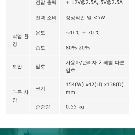
전압 출력
+ 12V@2.5A, 5V@2.5A
전력 소비
정상적인 일 <5W
온도
-20 ℃ + 70 ℃
작업 환
경
습도
80% 20%
사용자/관리자 2 레벨 다른
보안
암호
암호
154(W) x42(H) x138(D)
크기
다른 사
mm
람
순중량
0.55 kg