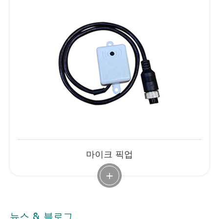
마이크 픽업
+
뉴스 & 블로그