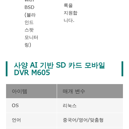
록을
BSD
지원합
(블라
니다.
인드
스팟
모니터
링)
사양 AI 기반 SD 카드 모바일
DVR M605
아이템
매개 변수
OS
리눅스
언어
중국어/영어/맞춤형