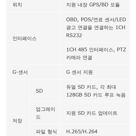
위치
지원 내장 GPS/BD 모듈
OBD, POS/연료 센서/LED
광고 연결을 연결하는 1CH
RS232
인터페이스
1CH 485 인터페이스, PTZ
카메라 연결
G-센서
G 센서 지원
듀얼 SD 카드, 각 최대
SD
128GB SD 카드 루프 녹음
업그레이
지원 SD 카드 업데이트
드
저장
파일 형식
H.265/H.264