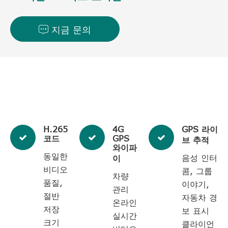
지금 문의

H.265
4G
GPS 라이
코드
GPS
브 추적
와이파
동일한
음성 인터
이
비디오
콤, 그룹
차량
품질,
이야기,
관리
절반
자동차 경
온라인
저장
보 표시
실시간
크기
클라이언