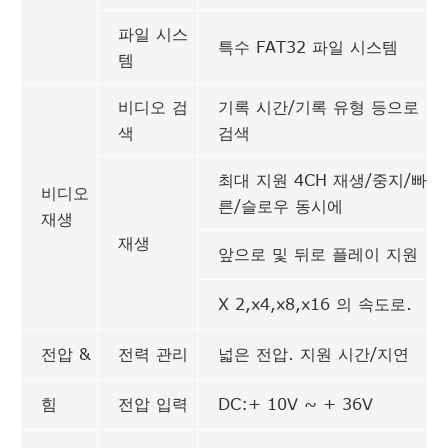
파일 시스
특수 FAT32 파일 시스템
템
비디오 검
기록 시간/기록 유형 등으로
색
검색
최대 지원 4CH 재생/중지/빠
비디오
른/슬로우 동시에
재생
재생
앞으로 및 뒤로 플레이 지원
X 2,x4,x8,x16 의 속도로.
전압 &
전력 관리
넓은 전압. 지원 시간/지연
힘
전압 입력
DC:+ 10V ~ + 36V