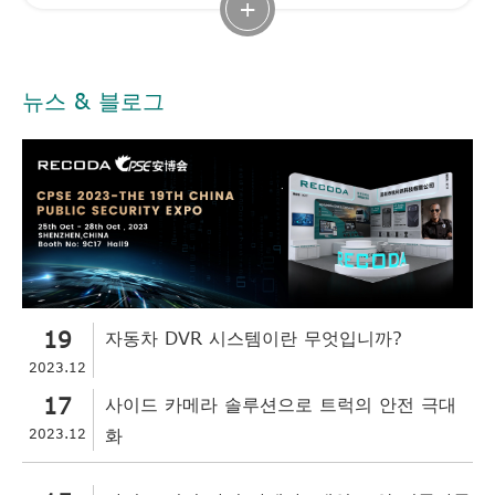
+
뉴스 & 블로그
19
자동차 DVR 시스템이란 무엇입니까?
2023.12
17
사이드 카메라 솔루션으로 트럭의 안전 극대
2023.12
화