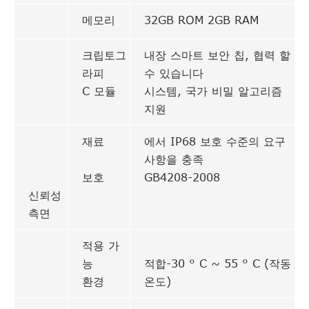
메모리
32GB ROM 2GB RAM
크립토그
내장 스마트 보안 칩, 협력 할
라피
수 있습니다
C 모듈
시스템, 국가 비밀 알고리즘
지원
재료
에서 IP68 보호 수준의 요구
사항을 충족
보호
GB4208-2008
신뢰성
측면
적용 가
능
적합-30 ° C ~ 55 ° C (작동
환경
온도)