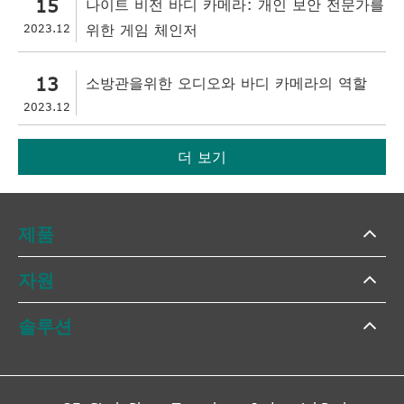
15
나이트 비전 바디 카메라: 개인 보안 전문가를
2023.12
위한 게임 체인저
13
소방관을위한 오디오와 바디 카메라의 역할
2023.12
더 보기
제품
자원
솔루션