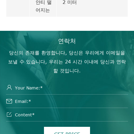
안티 떨
2 미터
어지는
연락처
당신의 존재를 환영합니다, 당신은 우리에게 이메일을
보낼 수 있습니다, 우리는 24 시간 이내에 당신과 연락
할 것입니다.


