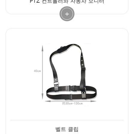
PTZ 컨트롤러와 자동차 모니터
+
벨트 클립