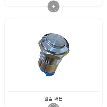
+
알람 버튼