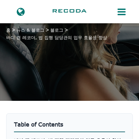
홈
뉴스 & 블로그
블로그
바디 캠 레코더, 법 집행 담당관의 업무 효율성 향상
Table of Contents