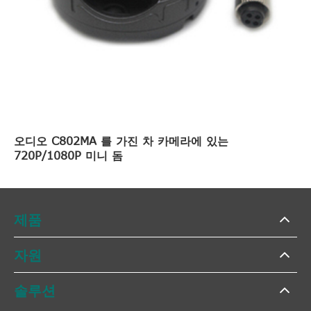
오디오 C802MA 를 가진 차 카메라에 있는
720P/1080P 미니 돔
제품
자원
솔루션