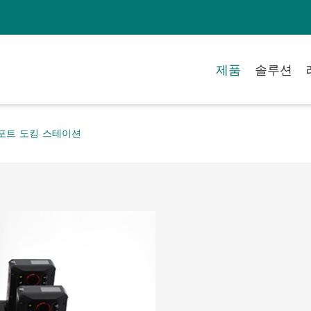
제품
솔루션
 포트 도킹 스테이션