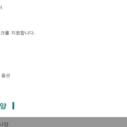
터
스크를 지원합니다.
) 옵션
사양
사양