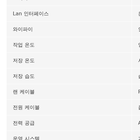
Lan 인터페이스
와이파이
작업 온도
저장 온도
저장 습도
랜 케이블
전원 케이블
전력 공급
운영 시스템