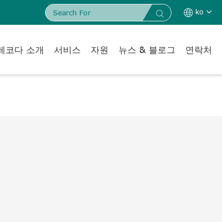
ko


레코다 소개
서비스
자원
뉴스 & 블로그
연락처